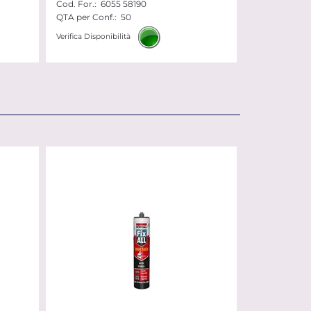
Cod. For.:
6055 58190
QTA per Conf.:
50
Verifica Disponibilità