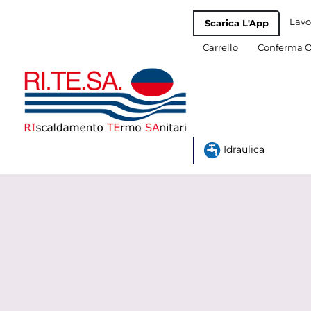
Lavo
Scarica L'App
Carrello
Conferma O
Idraulica