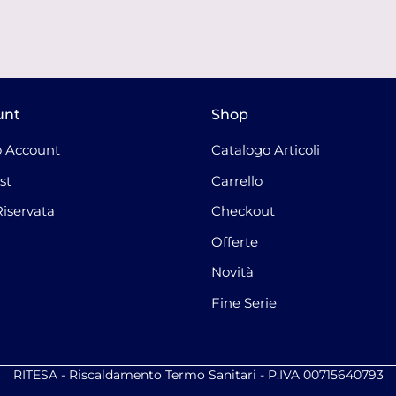
unt
Shop
 Account
Catalogo Articoli
st
Carrello
Riservata
Checkout
Offerte
Novità
Fine Serie
RITESA - Riscaldamento Termo Sanitari - P.IVA 00715640793