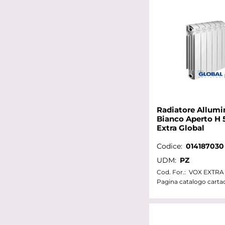
Radiatore Allumi
Bianco Aperto H 
Extra Global
Codice:
014187030
UDM:
PZ
Cod. For.:
VOX EXTRA
Pagina catalogo carta