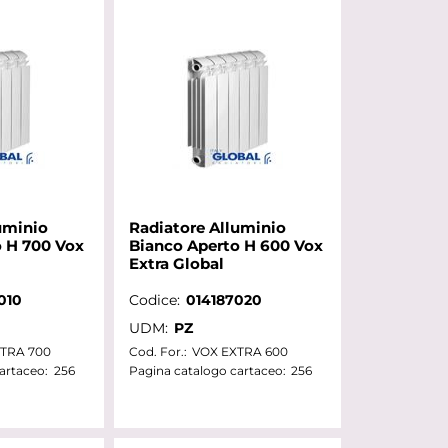
uminio
Radiatore Alluminio
o H 700 Vox
Bianco Aperto H 600 Vox
Extra Global
010
Codice:
014187020
UDM:
PZ
TRA 700
Cod. For.:
VOX EXTRA 600
artaceo:
256
Pagina catalogo cartaceo:
256