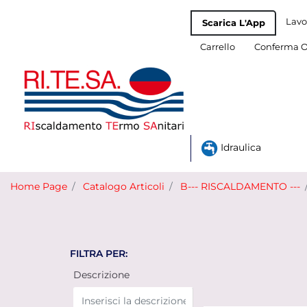
Lavo
Scarica L'App
Carrello
Conferma O
Idraulica
Home Page
Catalogo Articoli
B--- RISCALDAMENTO ---
FILTRA PER:
Descrizione