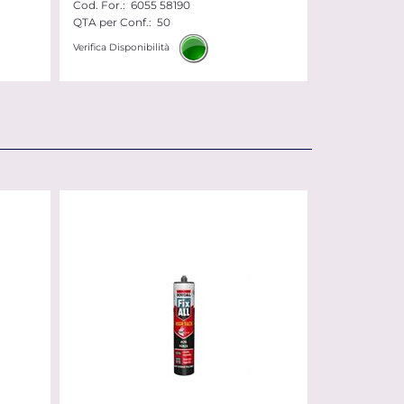
Cod. For.:
6055 58190
QTA per Conf.:
50
Verifica Disponibilità