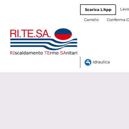
Lavo
Scarica L'App
Carrello
Conferma O
Idraulica