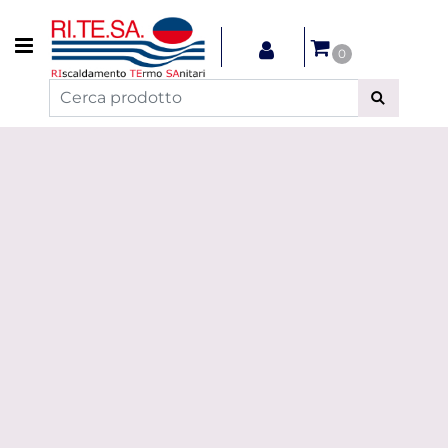
Open menu
0