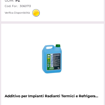
UDM:
PZ
Cod. For.:
3060713
Verifica Disponibilità
Additivo per Impianti Radianti Termici e Refrigeranti Antialga lt 5