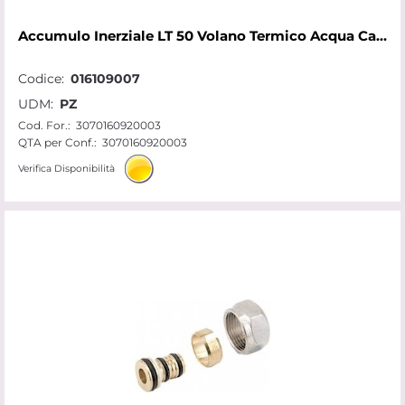
Accumulo Inerziale LT 50 Volano Termico Acqua Calda Fredda Impianti
Codice:
016109007
UDM:
PZ
Cod. For.:
3070160920003
QTA per Conf.:
3070160920003
Verifica Disponibilità