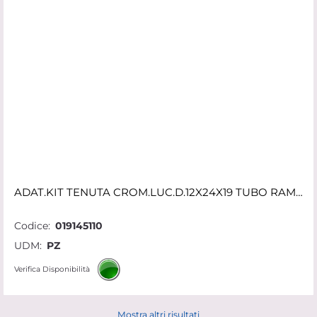
ADAT.KIT TENUTA CROM.LUC.D.12X24X19 TUBO RAME 60012LC SATANGELO
Codice:
019145110
UDM:
PZ
Verifica Disponibilità
Mostra altri risultati