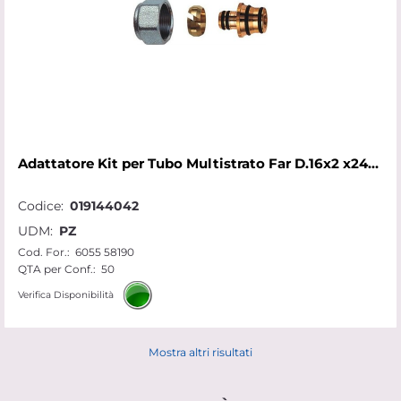
Adattatore Kit per Tubo Multistrato Far D.16x2 x24x19
Codice:
019144042
UDM:
PZ
Cod. For.:
6055 58190
QTA per Conf.:
50
Verifica Disponibilità
Mostra altri risultati