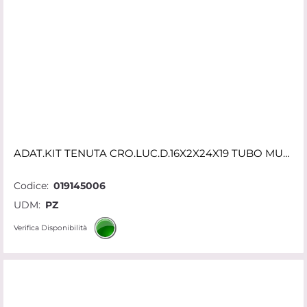
ADAT.KIT TENUTA CRO.LUC.D.16X2X24X19 TUBO MULTISTRATO 620 16LC SF
Codice:
019145006
UDM:
PZ
Verifica Disponibilità