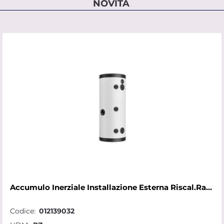
NOVITÀ
Accumulo Inerziale Installazione Esterna Riscal.Raffr.CKZ 50 H
Codice:
012139032