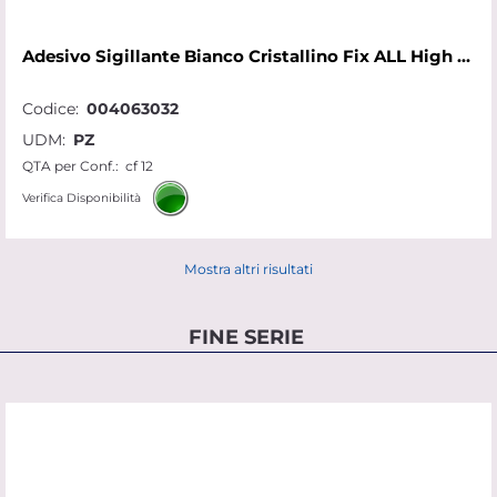
Adesivo Sigillante Bianco Cristallino Fix ALL High Tack Soudal 290
Codice:
004063032
UDM:
PZ
QTA per Conf.:
cf 12
Verifica Disponibilità
Mostra altri risultati
FINE SERIE