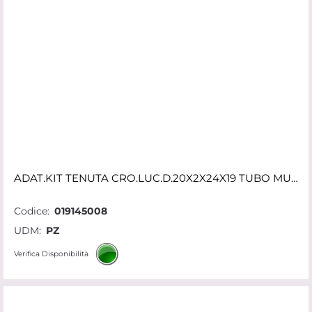
ADAT.KIT TENUTA CRO.LUC.D.20X2X24X19 TUBO MULTISTRATO 620 20LC SF
Codice:
019145008
UDM:
PZ
Verifica Disponibilità