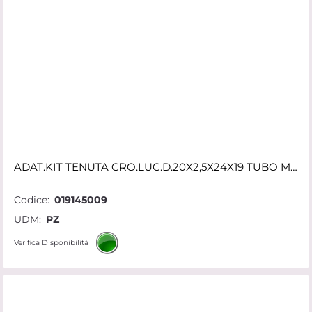
ADAT.KIT TENUTA CRO.LUC.D.20X2,5X24X19 TUBO MULTISTRATO 620 25LC SF
Codice:
019145009
UDM:
PZ
Verifica Disponibilità