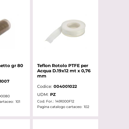
etto gr 80
Teflon Rotolo PTFE per
Acqua D.19x12 mt x 0,76
mm
1007
Codice:
004001022
UDM:
PZ
0080
Cod. For.:
1491000F12
artaceo:
101
Pagina catalogo cartaceo:
102