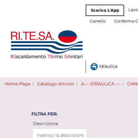
Lavo
Scarica L'App
Carrello
Conferma O
Idraulica
Home Page
Catalogo Articoli
A--- IDRAULICA ---
CANA
FILTRA PER:
Descrizione