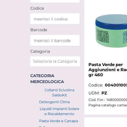
Codice
Barcode
Categoria
Pasta Verde per
Aggiunzioni e Ra
gr 460
CATEGORIA
MERCEOLOGICA
Codice:
00400100
Collanti Scivolina
UDM:
PZ
SaldoKit
Cod. For.:
148000000
Detergenti Clima
Pagina catalogo carta
Liquidi Impianti Solare
e Riscaldamento
Pasta Verde e Canapa