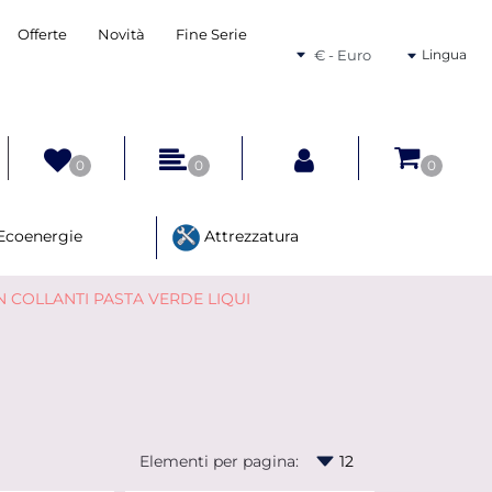
Offerte
Novità
Fine Serie
Seleziona una valuta
Lingua
0
0
0
Ecoenergie
Attrezzatura
 COLLANTI PASTA VERDE LIQUI
Elementi per pagina: