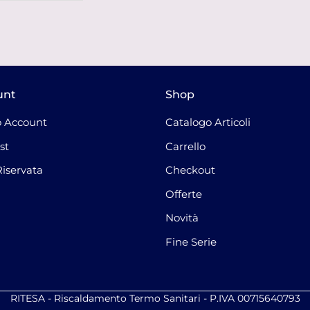
unt
Shop
 Account
Catalogo Articoli
st
Carrello
Riservata
Checkout
Offerte
Novità
Fine Serie
RITESA - Riscaldamento Termo Sanitari - P.IVA 00715640793