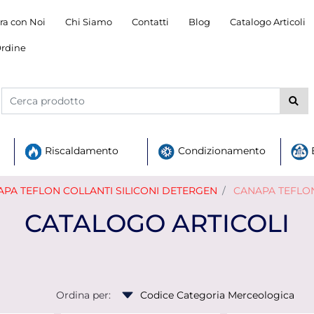
ra con Noi
Chi Siamo
Contatti
Blog
Catalogo Articoli
rdine
Riscaldamento
Condizionamento
PA TEFLON COLLANTI SILICONI DETERGEN
CANAPA TEFLON
CATALOGO ARTICOLI
Ordina per: