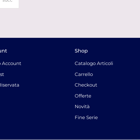
succ
unt
Shop
 Account
Catalogo Articoli
st
Carrello
Riservata
Checkout
Offerte
Novità
Fine Serie