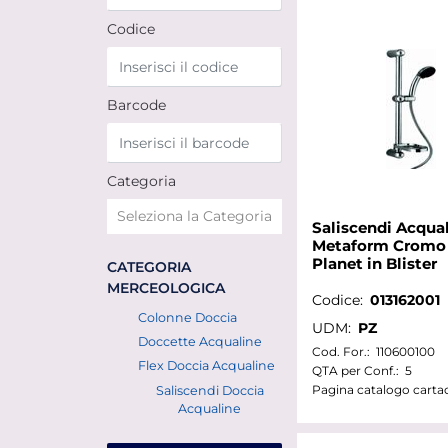
Codice
Barcode
Categoria
Saliscendi Acqua
Metaform Cromo 
Planet in Blister
CATEGORIA
MERCEOLOGICA
Codice:
013162001
Colonne Doccia
UDM:
PZ
Doccette Acqualine
Cod. For.:
110600100
Flex Doccia Acqualine
QTA per Conf.:
5
Pagina catalogo carta
Saliscendi Doccia
Acqualine