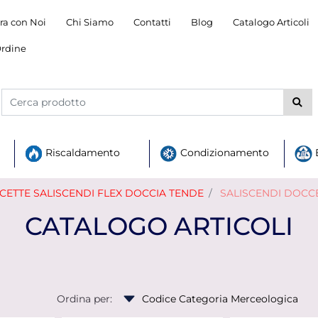
ra con Noi
Chi Siamo
Contatti
Blog
Catalogo Articoli
rdine
Riscaldamento
Condizionamento
ETTE SALISCENDI FLEX DOCCIA TENDE
SALISCENDI DOCC
CATALOGO ARTICOLI
Ordina per: