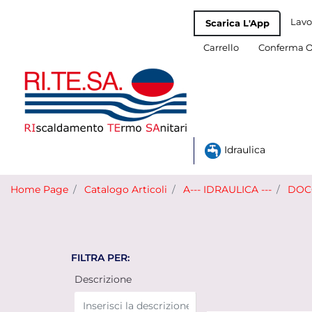
Lavo
Scarica L'App
Carrello
Conferma O
Idraulica
Home Page
Catalogo Articoli
A--- IDRAULICA ---
DOCC
FILTRA PER:
Descrizione