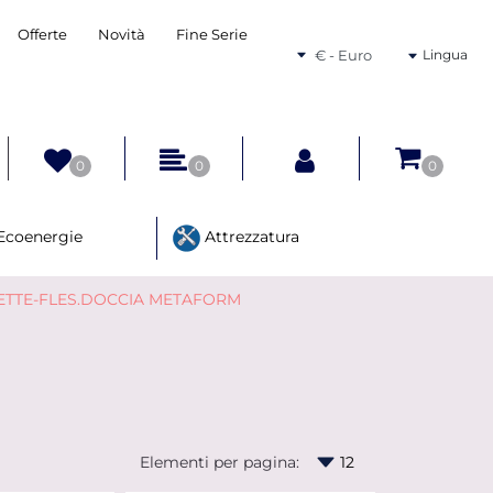
Offerte
Novità
Fine Serie
Seleziona una valuta
Lingua
0
0
0
Ecoenergie
Attrezzatura
ETTE-FLES.DOCCIA METAFORM
Elementi per pagina: