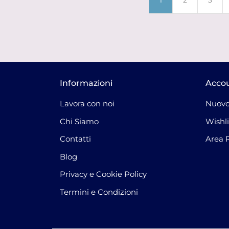
1
2
3
Informazioni
Acco
Lavora con noi
Nuovo
Chi Siamo
Wishli
Contatti
Area 
Blog
Privacy e Cookie Policy
Termini e Condizioni