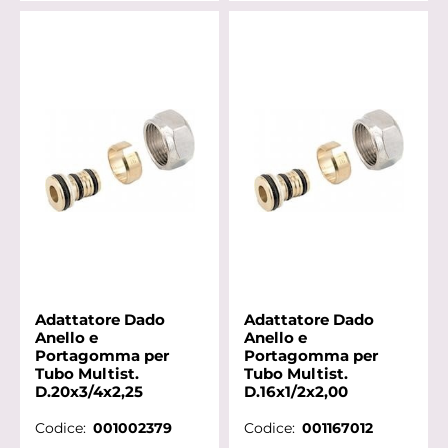
Adattatore Dado
Adattatore Dado
Anello e
Anello e
Portagomma per
Portagomma per
Tubo Multist.
Tubo Multist.
D.20x3/4x2,25
D.16x1/2x2,00
Codice:
001002379
Codice:
001167012