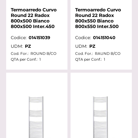
Termoarredo Curvo
Termoarredo Curvo
Round 22 Radox
Round 22 Radox
800x500 Bianco
800x550 Bianco
800x500 Inter.450
800x550 Inter.500
Codice:
014151039
Codice:
014151040
UDM:
PZ
UDM:
PZ
Cod. For.:
ROUND B/CO
Cod. For.:
RAUND B/CO
QTA per Conf.:
1
QTA per Conf.:
1