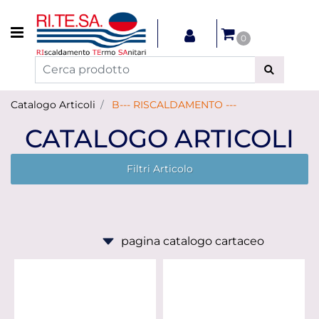
Open menu
0
Catalogo Articoli
B--- RISCALDAMENTO ---
CATALOGO ARTICOLI
Filtri Articolo