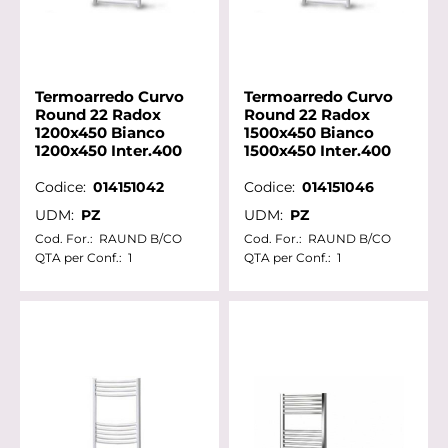
Termoarredo Curvo
Termoarredo Curvo
Round 22 Radox
Round 22 Radox
1200x450 Bianco
1500x450 Bianco
1200x450 Inter.400
1500x450 Inter.400
Codice:
014151042
Codice:
014151046
UDM:
PZ
UDM:
PZ
Cod. For.:
RAUND B/CO
Cod. For.:
RAUND B/CO
QTA per Conf.:
1
QTA per Conf.:
1