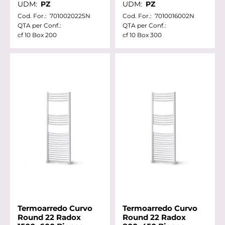
UDM:
PZ
UDM:
PZ
Cod. For.:
7010020225N
Cod. For.:
7010016002N
QTA per Conf.:
QTA per Conf.:
cf 10 Box 200
cf 10 Box 300
Termoarredo Curvo
Termoarredo Curvo
Round 22 Radox
Round 22 Radox