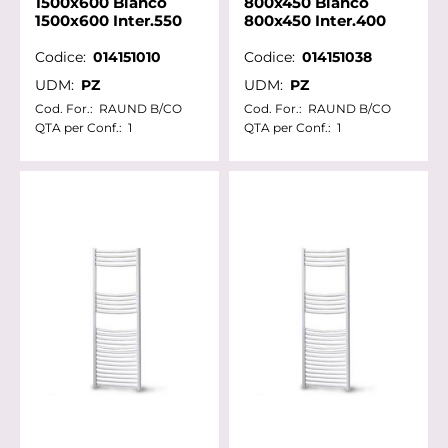
1500x600 Bianco
800x450 Bianco
1500x600 Inter.550
800x450 Inter.400
Codice:
014151010
Codice:
014151038
UDM:
PZ
UDM:
PZ
Cod. For.:
RAUND B/CO
Cod. For.:
RAUND B/CO
QTA per Conf.:
1
QTA per Conf.:
1