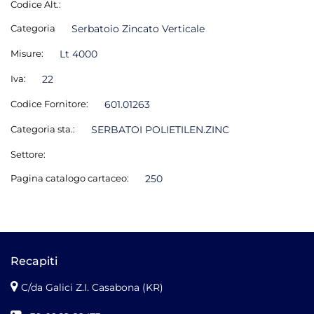
Codice Alt.:
Categoria
Serbatoio Zincato Verticale
Misure:
Lt 4000
Iva:
22
Codice Fornitore:
601.01263
Categoria sta.:
SERBATOI POLIETILEN.ZINC
Settore:
Pagina catalogo cartaceo:
250
Recapiti
C/da Galici Z.I. Casabona (KR)