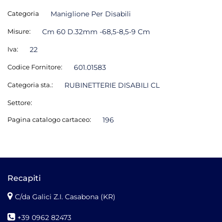
Categoria
Maniglione Per Disabili
Misure:
Cm 60 D.32mm -68,5-8,5-9 Cm
Iva:
22
Codice Fornitore:
601.01583
Categoria sta.:
RUBINETTERIE DISABILI CL
Settore:
Pagina catalogo cartaceo:
196
Recapiti
C/da Galici Z.I. Casabona (KR)
+39 0962 82473