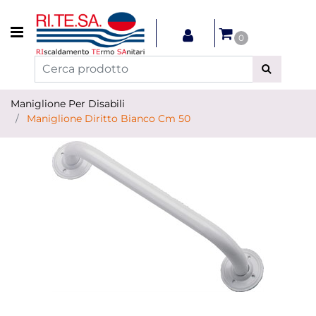
Open menu
0
Maniglione Per Disabili
Maniglione Diritto Bianco Cm 50