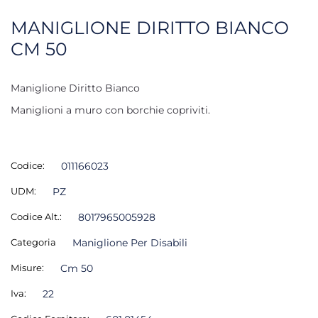
MANIGLIONE DIRITTO BIANCO
CM 50
Maniglione Diritto Bianco
Maniglioni a muro con borchie copriviti.
Codice:
011166023
UDM:
PZ
Codice Alt.:
8017965005928
Categoria
Maniglione Per Disabili
Misure:
Cm 50
Iva:
22