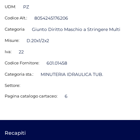
UDM:
PZ
Codice Alt.:
8054245176206
Categoria
Giunto Diritto Maschio a Stringere Multi
Misure:
D.20x1/2x2
Iva:
22
Codice Fornitore:
601.01458
Categoria sta.:
MINUTERIA IDRAULICA TUB.
Settore:
Pagina catalogo cartaceo:
6
Recapiti