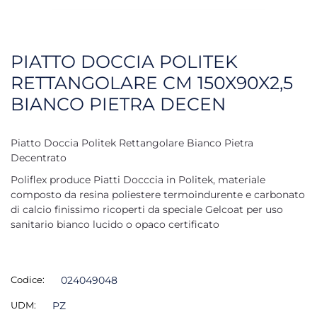
PIATTO DOCCIA POLITEK
RETTANGOLARE CM 150X90X2,5
BIANCO PIETRA DECEN
Piatto Doccia Politek Rettangolare Bianco Pietra
Decentrato
Poliflex produce Piatti Docccia in Politek, materiale
composto da resina poliestere termoindurente e carbonato
di calcio finissimo ricoperti da speciale Gelcoat per uso
sanitario bianco lucido o opaco certificato
Codice:
024049048
UDM:
PZ