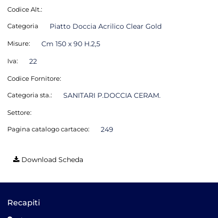
Codice Alt.:
Categoria
Piatto Doccia Acrilico Clear Gold
Misure:
Cm 150 x 90 H.2,5
Iva:
22
Codice Fornitore:
Categoria sta.:
SANITARI P.DOCCIA CERAM.
Settore:
Pagina catalogo cartaceo:
249
Download Scheda
Recapiti