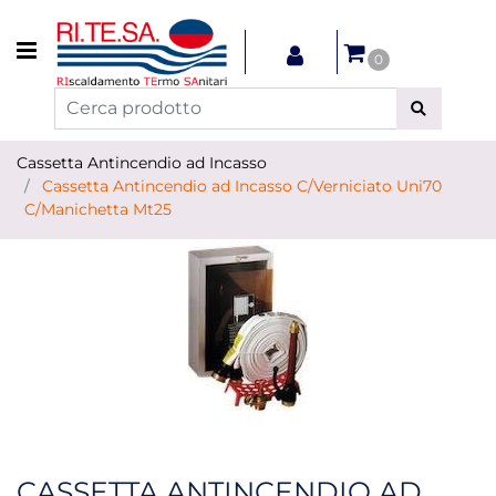
Open menu
0
Cassetta Antincendio ad Incasso
Cassetta Antincendio ad Incasso C/Verniciato Uni70
C/Manichetta Mt25
CASSETTA ANTINCENDIO AD