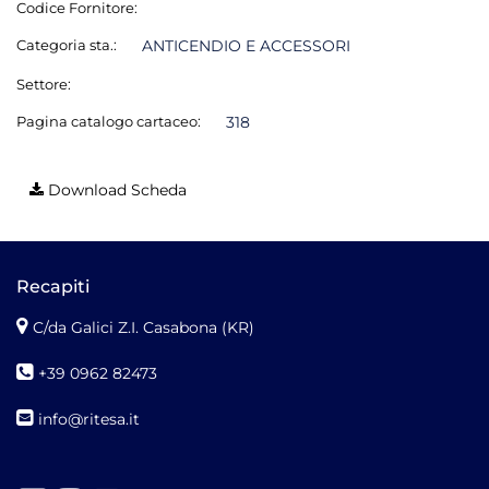
Codice Fornitore:
Categoria sta.:
ANTICENDIO E ACCESSORI
Settore:
Pagina catalogo cartaceo:
318
Download Scheda
Recapiti
C/da Galici Z.I. Casabona (KR)
+39 0962 82473
info@ritesa.it