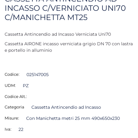
INCASSO C/VERNICIATO UNI70
C/MANICHETTA MT25
Cassetta Antincendio ad Incasso Verniciata Uni70
Cassetta AIRONE incasso verniciata grigio DN 70 con lastra
e portello in alluminio
Codice:
025147005
UDM:
PZ
Codice Alt.:
Categoria
Cassetta Antincendio ad Incasso
Misure:
Con Manichetta metri 25 mm 490x650x230
Iva:
22