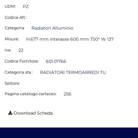
UDM:
PZ
Codice Alt.:
Categoria
Radiatori Alluminio
Misure:
H.677 mm Interasse 600 mm T50° W 137
Iva:
22
Codice Fornitore:
601.01766
Categoria sta.:
RADIATORI TERMOARREDI TU
Settore:
Pagina catalogo cartaceo:
256
Download Scheda