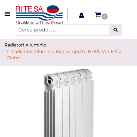
Open menu
0
Radiatori Alluminio
Radiatore Alluminio Bianco Aperto H 600 Vox Extra
Global