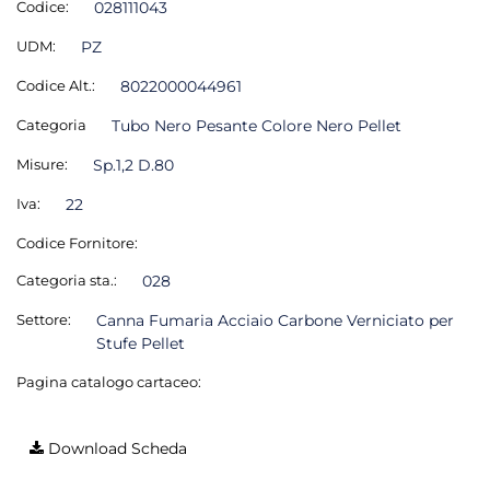
Codice:
028111043
UDM:
PZ
Codice Alt.:
8022000044961
Categoria
Tubo Nero Pesante Colore Nero Pellet
Misure:
Sp.1,2 D.80
Iva:
22
Codice Fornitore:
Categoria sta.:
028
Settore:
Canna Fumaria Acciaio Carbone Verniciato per
Stufe Pellet
Pagina catalogo cartaceo:
Download Scheda