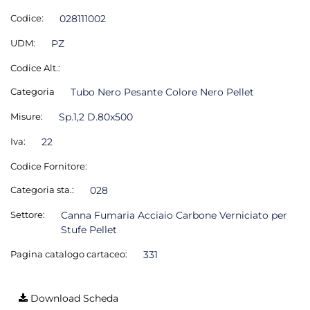
Codice:
028111002
UDM:
PZ
Codice Alt.:
Categoria
Tubo Nero Pesante Colore Nero Pellet
Misure:
Sp.1,2 D.80x500
Iva:
22
Codice Fornitore:
Categoria sta.:
028
Settore:
Canna Fumaria Acciaio Carbone Verniciato per
Stufe Pellet
Pagina catalogo cartaceo:
331
Download Scheda