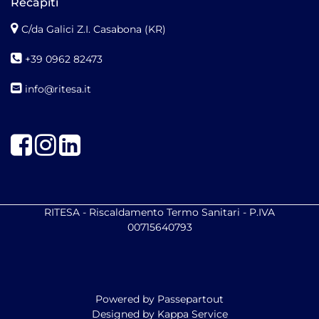
Recapiti
C/da Galici Z.I. Casabona (KR)
+39 0962 82473
info@ritesa.it
Facebook
Instagram
LinkedIn
RITESA - Riscaldamento Termo Sanitari - P.IVA
00715640793
Powered by
Passepartout
Designed by Kappa Service