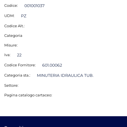
Codice:
001001037
UDM:
PZ
Codice Alt.:
Categoria
Misure:
Iva:
22
Codice Fornitore:
601.00062
Categoria sta.:
MINUTERIA IDRAULICA TUB.
Settore:
Pagina catalogo cartaceo: